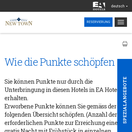
deutsch
Togg
RESERVIERUNG
navig
Wie die Punkte schöpfen
SPEZIALANGEBOTE
Sie können Punkte nur durch die
Unterbringung in diesen Hotels in EA Hotels
erhalten.
Erworbene Punkte können Sie gemäss der
folgenden Übersicht schöpfen. (Anzahl der
erforderlichen Punkte zur Erreichung einer
gratis Nacht mit Frühstück in einzelnen