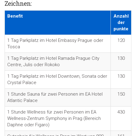
Zeichnen:
Benefit
Anzahl
der
punkte
1 Tag Parkplatz im Hotel Embassy Prague oder
120
Tosca
1 Tag Parkplatz im Hotel Ramada Prague City
130
Centre, Julis oder Rokoko
1 Tag Parkplatz im Hotel Downtown, Sonata oder
130
Crystal Palace
1 Stunde Sauna für zwei Personen im EA Hotel
150
Atlantic Palace
1 Stunde Wellness für zwei Personen im EA
430
Wellness-Zentrum Symphony in Prag (Bereich
Daphne oder Figaro)