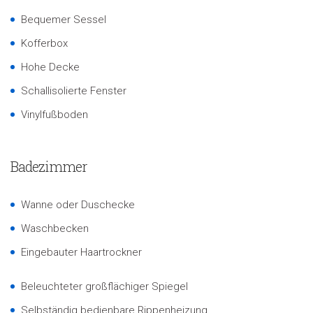
Bequemer Sessel
Kofferbox
Hohe Decke
Schallisolierte Fenster
Vinylfußboden
Badezimmer
Wanne oder Duschecke
Waschbecken
Eingebauter Haartrockner
Beleuchteter großflächiger Spiegel
Selbständig bedienbare Rippenheizung