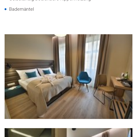
Bademäntel