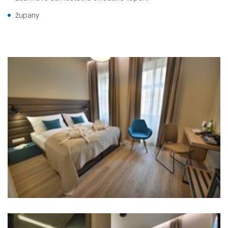
župany