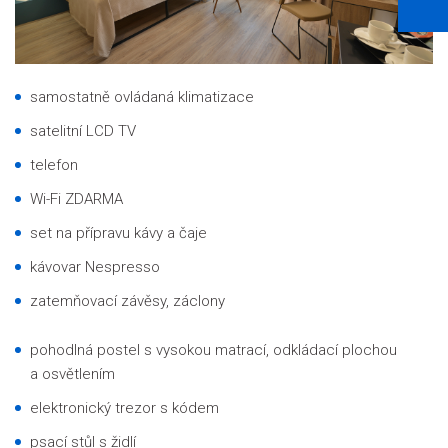
samostatně ovládaná klimatizace
satelitní LCD TV
telefon
Wi-Fi ZDARMA
set na přípravu kávy a čaje
kávovar Nespresso
zatemňovací závěsy, záclony
pohodlná postel s vysokou matrací, odkládací plochou
a osvětlením
elektronický trezor s kódem
psací stůl s židlí