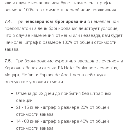
или в случае незаезда вам будет начислен штраф в
размере 100% от стоимости первой ночи проживания.
7.4.
При
невозвраном
бронировани
и
с немедленной
предоплатой на день бронирования действует условие,
что в случае изменения, отмены или незаезда, вам будет
начислен штраф в размере 100% от общей стоимости
заказа.
7.5.
При бронирование курортных заездов с лечением в
Карловых Варах в отелях EA Hotel Esplanade Jessenius,
Моцарт, Elefant и Esplanade Apartments действуют
следующие условия отмены:
Отмена до 22 дней до прибытия без штрафных
санкций
21 - 15 дней - штраф в размере 20% от общей
стоимости заказа
14 - 08 дней - штраф в размере 40% от общей
стоимости заказа