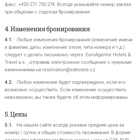
факс: +420 271 750 274. Всегда указывайте номер заказа
при общении с отделом бронирования.
4.
Изменения бронирования
4.1.
Любые изменения бронирования (изменение имени
и фамилии, даты, изменение отеля, типа номера и т.д.)
следует с делать письменно через EuroAgentur Hotels &
Travel a.s. , отправив электронное сообщение с нужными
изменениями на reservation@eahotels.cz.
4.2.
Любое изменение будет подтверждено, если его
возможно осуществить. Если изменение осуществить
невозможно, вы также будете об этом информированы.
5.
Цены
5.1.
На нашем сайте всегда указана средняя цена за
номер / сутки, и общая стоимость проживания. В форме