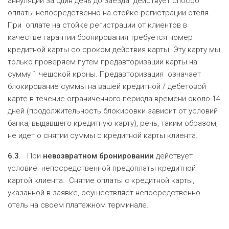
аннуляции за один день до заезда действует способ
оплаты непосредственно на стойке регистрации отеля.
При оплате на стойке регистрации от клиентов в
качестве гарантии бронирования требуется номер
кредитной карты со сроком действия карты. Эту карту мы
только проверяем путем предавторизации карты на
сумму 1 чешской кроны. Предавторизация означает
блокирование суммы на вашей кредитной / дебетовой
карте в течение ограниченного периода времени около 14
дней (продолжительность блокировки зависит от условий
банка, выдавшего кредитную карту), речь, таким образом,
не идет о снятии суммы с кредитной карты клиента.
6.3.
При
невозвратном бронировании
действует
условие непосредственной предоплаты кредитной
картой клиента. Снятие оплаты с кредитной карты,
указанной в заявке, осуществляет непосредственно
отель на своем платежном терминале.