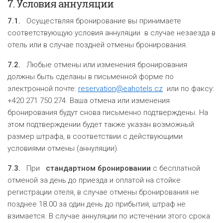
7.
Условия аннуляции
7.1.
Осуществляя бронирование вы принимаете
соответствующую условия аннуляции в случае незаезда в
отель или в случае поздней отмены бронирования.
7.2.
Любые отмены или изменения бронирования
должны быть сделаны в письменной форме по
электронной почте:
reservation@eahotels.cz
или по факсу:
+420 271 750 274. Ваша отмена или изменения
бронирования будут снова письменно подтверждены. На
этом подтверждении будет также указан возможный
размер штрафа, в соответствии с действующими
условиями отмены (аннуляции).
7.3.
При
стандартном
бронировании
с бесплатной
отменой за день до приезда и оплатой на стойке
регистрации отеля, в случае отмены бронирования не
позднее 18.00 за один день до прибытия, штраф не
взимается. В случае аннуляции по истечении этого срока