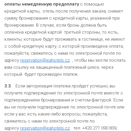
оплаты немедленную предоплату
с помощью
кредитной карты, отель после получения заказа, снимет
сумму бронирования с кредитной карты, указанной при
бронировании. В случае, если бронь должна быть
оплачена кредитной картой третьей стороны, то есть,
клиенты, которые будут проживать в гостинице, не имеют
с собой кредитную карту, с которой произведена оплата,
пожалуйста, свяжитесь с нами по электронной почте по
адресу
reservation@eahotels.cz
, чтобы мы могли послать
вам ссылку на защищенный платежный шлюз, через
который будет произведен платеж.
3.3.
Если авторизация платежа пройдет успешно, вы
получите подтверждение по электронной почте вместе с
подтверждением бронирования и счетом-фактурой. Если
вы не получили подтверждение по электронной почте или
если у вас есть какие-либо вопросы, пожалуйста,
свяжитесь с нами по электронной почте по
адресу
reservation@eahotels.cz
. тел: +420 271 090 839,