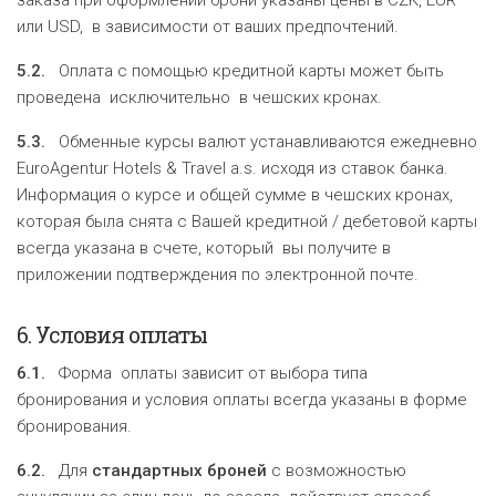
заказа при оформлении брони указаны цены в CZK, EUR
или USD, в зависимости от ваших предпочтений.
5.2.
Оплата с помощью кредитной карты может быть
проведена исключительно в чешских кронах.
5.3.
Обменные курсы валют устанавливаются ежедневно
EuroAgentur Hotels & Travel a.s. исходя из ставок банка.
Информация о курсе и общей сумме в чешских кронах,
которая была снята с Вашей кредитной / дебетовой карты
всегда указана в счете, который вы получите в
приложении подтверждения по электронной почте.
6.
Условия оплаты
6.1.
Форма оплаты зависит от выбора типа
бронирования и условия оплаты всегда указаны в форме
бронирования.
6.2.
Для
стандартных
броней
с возможностью