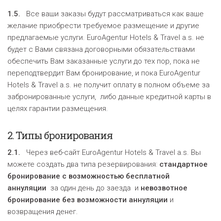
1.5.
Все ваши заказы будут рассматриваться как ваше
желание приобрести требуемое размещение и другие
предлагаемые услуги. EuroAgentur Hotels & Travel a.s. не
будет с Вами связана договорными обязательствами
обеспечить Вам заказанные услуги до тех пор, пока не
переподтвердит Вам бронирование, и пока EuroAgentur
Hotels & Travel a.s. не получит оплату в полном объеме за
забронированные услуги, либо данные кредитной карты в
целях гарантии размещения.
2.
Типы бронирования
2.1.
Через веб-сайт EuroAgentur Hotels & Travel a.s. Вы
можете создать два типа резервирования:
стандартное
бронирование с
возможностью бесплатной
аннуляции
за один день до заезда и
невозвотное
бронирование
без возможности аннуляции
и
возвращения денег.