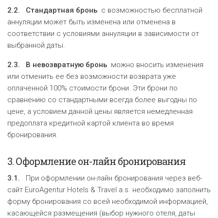
2.2.
Стандартная брон
ь
с возможностью бесплатной
аннуляции может быть изменена или отменена в
соответствии с условиями аннуляции в зависимости от
выбранной даты.
2.3.
В невозвратную бронь
можно вносить изменения
или отменить ее без возможности возврата уже
оплаченной 100% стоимости брони. Эти брони по
сравнению со стандартными всегда более выгодны по
цене, а условием данной цены является немедленная
предоплата кредитной картой клиента во время
бронирования.
3.
Оформление он-лайн брони
рования
3.1.
При оформлении он-лайн бронирования через веб-
сайт EuroAgentur Hotels & Travel a.s. необходимо заполнить
форму бронирования со всей необходимой информацией,
касающейся размещения (выбор нужного отеля, даты