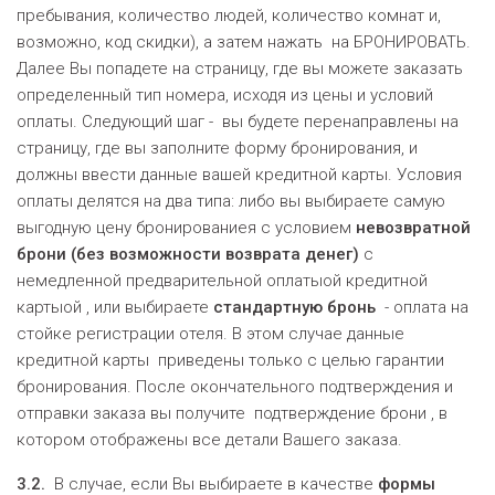
пребывания, количество людей, количество комнат и,
возможно, код скидки), а затем нажать на БРОНИРОВАТЬ.
Далее Вы попадете на страницу, где вы можете заказать
определенный тип номера, исходя из цены и условий
оплаты. Следующий шаг - вы будете перенаправлены на
страницу, где вы заполните форму бронирования, и
должны ввести данные вашей кредитной карты. Условия
оплаты делятся на два типа: либо вы выбираете самую
выгодную цену бронированиея с условием
невозвратной
брони (без возможности возврата денег)
с
немедленной предварительной оплатыой кредитной
картыой , или выбираете
стандартн
ую бронь
- оплата на
стойке регистрации отеля. В этом случае данные
кредитной карты приведены только с целью гарантии
бронирования. После окончательного подтверждения и
отправки заказа вы получите подтверждение брони , в
котором отображены все детали Вашего заказа.
3.2.
В случае, если Вы выбираете в качестве
формы