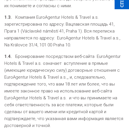
их понимаете и согласны с ними.
1.3.
Компания EuroAgentur Hotels & Travel a.s.
зарегистрирована по адресу: Вацлавская площадь 41,
Прага 1 (Václavské náměstí 41, Praha 1). Вся переписка
направляется по адресу: EuroAgentur Hotels & Travel a.s.,
Na Královce 31/4, 101 00 Praha 10.
1.4.
Бронирование посредством веб-сайта EuroAgentur
Hotels & Travel a.s. означает вступление в прямые
(имеющие юридическую силу) договорные отношения с
EuroAgentur Hotels & Travel a.s.,, и, следовательно,
подтвреждение того, что вам 18 лет или более, что вы
имеете законное право на использование веб-сайта
EuroAgentur Hotels & Travel a.s. и что вы принимаете на
себя ответственность за все платежи, которые были
сделаны от вашего имени или кредитной картой и
подтверждаете, что указанная вами информация является
достоверной и точной.