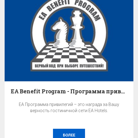
EA Benefit Program - Программа привилегий
EA Программа привилегий – это награда за Вашу
верность гостиничной сети EA Hotels.
БОЛЕЕ