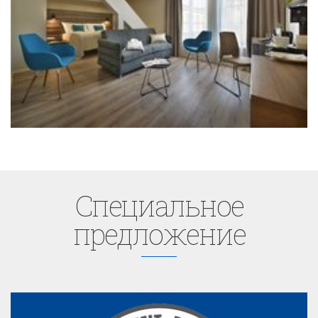
Cпециaльное
предложение