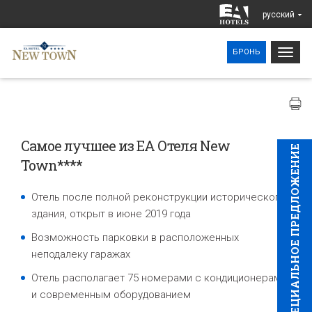
pусский
Togg
БРОНЬ
navig
Самое лучшее из EA Отеля New
CПЕЦИAЛЬНОЕ ПРЕДЛОЖЕНИЕ
Town****
Отель после полной реконструкции исторического
здания, открыт в июне 2019 года
Возможность парковки в расположенных
неподалеку гаражах
Отель располагает 75 номерами с кондиционерами
и современным оборудованием