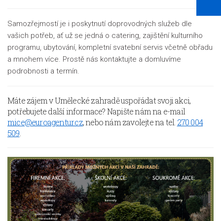
Samozřejmostí je i poskytnutí doprovodných služeb dle
vašich potřeb, ať už se jedná o catering, zajištění kulturního
programu, ubytování, kompletní svatební servis včetně obřadu
a mnohem více. Prostě nás kontaktujte a domluvíme
podrobnosti a termín.
Máte zájem v Umělecké zahradě uspořádat svoji akci,
potřebujete další informace? Napište nám na e-mail
mice@euroagentur.cz
, nebo nám zavolejte na tel.
270 004
509
.