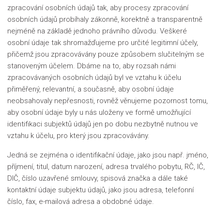
zpracování osobních údajů tak, aby procesy zpracování
osobních údajů probíhaly zákonně, korektně a transparentně
nejméně na základě jednoho právního důvodu. Veškeré
osobní údaje tak shromažďujeme pro určité legitimní účely,
přičemž jsou zpracovávány pouze způsobem slučitelným se
stanoveným účelem. Dbáme na to, aby rozsah námi
zpracovávaných osobních údajů byl ve vztahu k účelu
přiměřený, relevantní, a současně, aby osobní údaje
neobsahovaly nepřesnosti, rovněž věnujeme pozornost tomu,
aby osobní údaje byly u nás uloženy ve formě umožňující
identifikaci subjektů údajů jen po dobu nezbytně nutnou ve
vztahu k účelu, pro který jsou zpracovávány.
Jedná se zejména o identifikační údaje, jako jsou např. jméno,
příjmení, titul, datum narození, adresa trvalého pobytu, RČ, IČ,
DIČ, číslo uzavřené smlouvy, spisová značka a dále také
kontaktní údaje subjektu údajů, jako jsou adresa, telefonní
číslo, fax, e-mailová adresa a obdobné údaje.