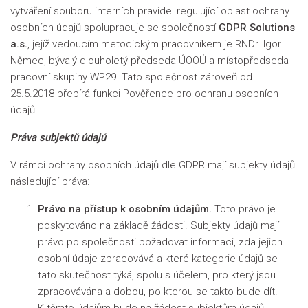
vytváření souboru interních pravidel regulující oblast ochrany
osobních údajů spolupracuje se společností
GDPR Solutions
a.s.
, jejíž vedoucím metodickým pracovníkem je RNDr. Igor
Němec, bývalý dlouholetý předseda ÚOOÚ a místopředseda
pracovní skupiny WP29. Tato společnost zároveň od
25.5.2018 přebírá funkci Pověřence pro ochranu osobních
údajů.
Práva subjektů údajů
V rámci ochrany osobních údajů dle GDPR mají subjekty údajů
následující práva:
Právo na přístup k osobním údajům.
Toto právo je
poskytováno na základě žádosti. Subjekty údajů mají
právo po společnosti požadovat informaci, zda jejich
osobní údaje zpracovává a které kategorie údajů se
tato skutečnost týká, spolu s účelem, pro který jsou
zpracovávána a dobou, po kterou se takto bude dít.