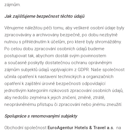
zájmům.
Jak zajišťujeme bezpečnost těchto údajů
Věnujeme náležitou péči tomu, aby veškeré osobní údaje byly
zpracovávány a archivovány bezpečně, po dobu nezbytně
nutnou s přihlédnutím k účelům, pro které byly shromážděny.
Po celou dobu zpracování osobních údajů budeme
postupovat tak, abychom dostáli svým povinnostem
a současně poskytly dostatečnou ochranu oprávněným
zájmům subjektů údajů vyplývajícím z GDPR. Naše společnost
učinila opatření k nastavení technických a organizačních
opatření k zajištění úrovně bezpečnosti odpovídající
jednotlivým kategoriím rizikovosti zpracování osobních údajů,
aby nedošlo zejména k jejich zničení, změně, ztrátě,
neoprávněnému přístupu či zpracování nebo jinému zneužití.
Spolupráce s renomovanými subjekty
Obchodní společnost
EuroAgentur Hotels & Travel a.s.
na