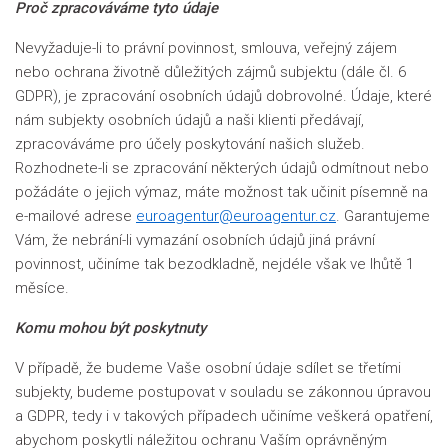
Proč zpracováváme tyto údaje
Nevyžaduje-li to právní povinnost, smlouva, veřejný zájem
nebo ochrana životně důležitých zájmů subjektu (dále čl. 6
GDPR), je zpracování osobních údajů dobrovolné. Údaje, které
nám subjekty osobních údajů a naši klienti předávají,
zpracováváme pro účely poskytování našich služeb.
Rozhodnete-li se zpracování některých údajů odmítnout nebo
požádáte o jejich výmaz, máte možnost tak učinit písemně na
e-mailové adrese
euroagentur@euroagentur.cz
. Garantujeme
Vám, že nebrání-li vymazání osobních údajů jiná právní
povinnost, učiníme tak bezodkladně, nejdéle však ve lhůtě 1
měsíce.
Komu mohou být poskytnuty
V případě, že budeme Vaše osobní údaje sdílet se třetími
subjekty, budeme postupovat v souladu se zákonnou úpravou
a GDPR, tedy i v takových případech učiníme veškerá opatření,
abychom poskytli náležitou ochranu Vaším oprávněným