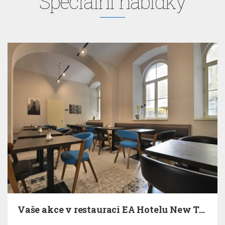
Speciální nabídky
Vaše akce v restauraci EA Hotelu New Town