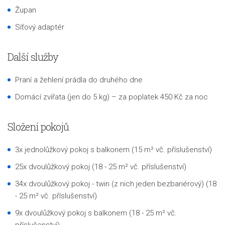
Župan
Síťový adaptér
Další služby
Praní a žehlení prádla do druhého dne
Domácí zvířata (jen do 5 kg) – za poplatek 450 Kč za noc
Složení pokojů
3x jednolůžkový pokoj s balkonem
(15 m² vč. příslušenství)
25x dvoulůžkový pokoj
(18 - 25 m² vč. příslušenství)
34x dvoulůžkový pokoj - twin (z nich jeden bezbariérový)
(18
- 25 m² vč. příslušenství)
9x dvoulůžkový pokoj s balkonem
(18 - 25 m² vč.
příslušenství)