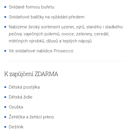
Snídaně formou bufetu
Snídaňové balíčky na vyžádání předem
Nabízíme široký sortiment uzenin, sýrů, slaného i sladkého
pečiva, vaječných pokrmů, ovoce, zeleniny, cereálií,
mléčných výrobků, džusů a teplých nápojů
Ve snídaňové nabídce Prosecco
K zapůjčení ZDARMA
Dětská postýlka
Dětská židle
Osuška
Žehlička a žehlicí prkno
Deštník