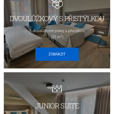
DVOULŮŽKOVÝ S PŘISTÝLKOU
3 dvoulůžkové pokoj s přistýlkou
2
(25 m
)
ZOBRAZIT
JUNIOR SUITE