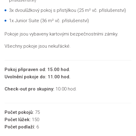
3x dvoulůžkový pokoj s přistýlkou
(25 m² vč. příslušenství)
1x Junior Suite
(36 m² vč. příslušenství)
Pokoje jsou vybaveny kartovými bezpečnostními zámky.
Všechny pokoje jsou nekuřácké.
Pokoj připraven od: 15.00 hod.
Uvolnění pokoje do: 11.00 hod.
Check-out pro skupiny:
10.00 hod.
Počet pokojů:
75
Počet lůžek:
150
Počet podlaží:
6