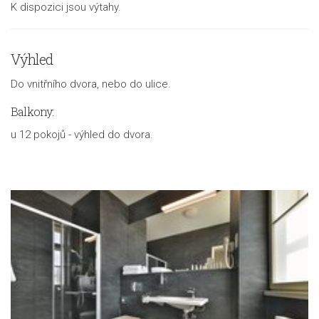
K dispozici jsou výtahy.
Výhled
Do vnitřního dvora, nebo do ulice.
Balkony:
u 12 pokojů - výhled do dvora.